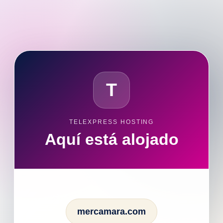
T
TELEXPRESS HOSTING
Aquí está alojado
mercamara.com